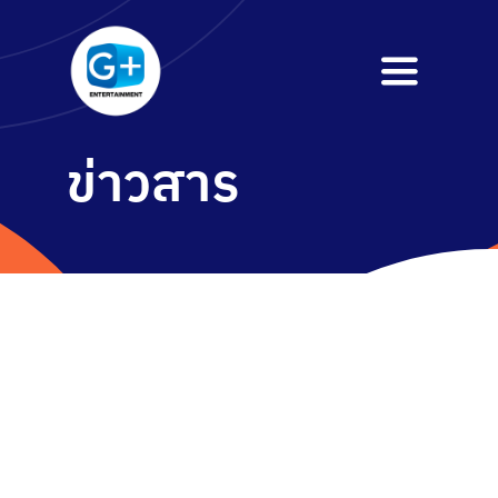
Skip
to
Toggle
content
Navigati
หน้าหลัก
ข่าวสาร
ข้อมูลองค์กร
บริการ
ข่าวสาร
ติดต่อเรา